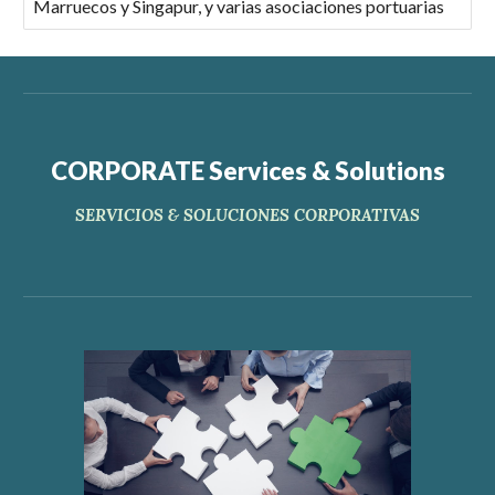
Marruecos y Singapur, y varias asociaciones portuarias
CORPORATE Services & Solutions
SERVICIOS & SOLUCIONES CORPORATIVAS