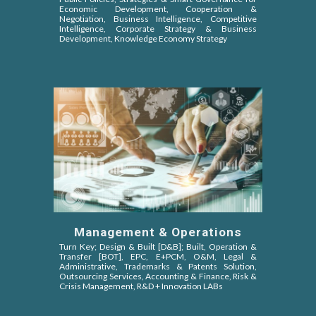
Economic Development, Cooperation &
Negotiation,
Business Intelligence, Competitive
Intelligence
, Corporate Strategy & Business
Development, Knowledge Economy Strategy
Management & Operations
Turn Key; Design & Built [D&B]; Built, Operation &
Transfer [BOT]
, EPC,
E+PCM, O&M,
Legal &
Administrative, Trademarks & Patents Solution,
Outsourcing Services, Accounting & Finance, Risk &
Crisis Management, R&D + Innovation LABs